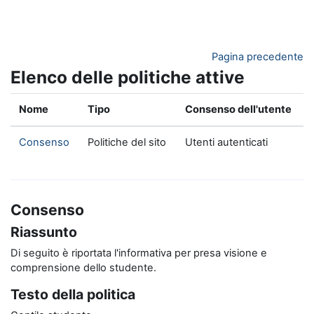
Vai al contenuto principale
Pagina precedente
Elenco delle politiche attive
Nome
Tipo
Consenso dell'utente
Consenso
Politiche del sito
Utenti autenticati
Consenso
Riassunto
Di seguito è riportata l'informativa per presa visione e
comprensione dello studente.
Testo della politica