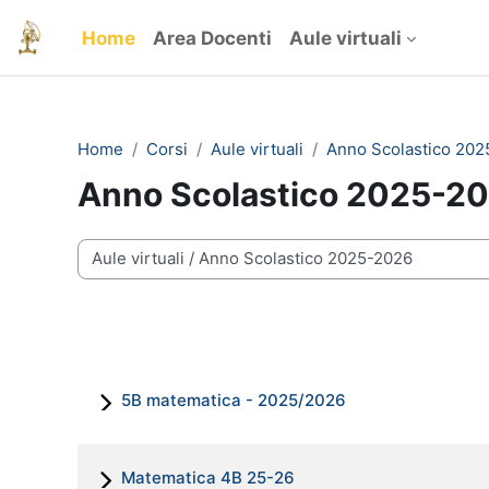
Vai al contenuto principale
Home
Area Docenti
Aule virtuali
Home
Corsi
Aule virtuali
Anno Scolastico 202
Anno Scolastico 2025-2
Categorie di corso
5B matematica - 2025/2026
Matematica 4B 25-26