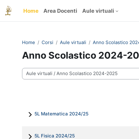
Vai al contenuto principale
Home
Area Docenti
Aule virtuali
Home
Corsi
Aule virtuali
Anno Scolastico 20
Anno Scolastico 2024-2
Categorie di corso
5L Matematica 2024/25
5L Fisica 2024/25