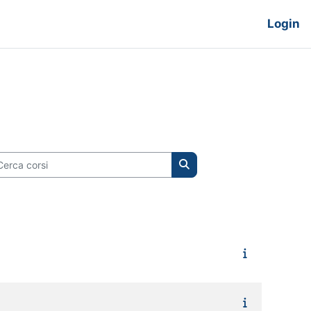
Login
rca corsi
Cerca corsi
uccessiva