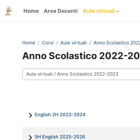
Vai al contenuto principale
Home
Area Docenti
Aule virtuali
Home
Corsi
Aule virtuali
Anno Scolastico 20
Anno Scolastico 2022-2
Categorie di corso
English 2H 2023-2024
5H English 2025-2026