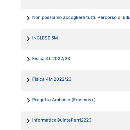
Non possiamo accoglierli tutti. Percorso di Ed
INGLESE 5M
Fisica 4L 2022/23
Fisica 4M 2022/23
Progetto Amboise (Erasmus+)
InformaticaQuintePerri2223