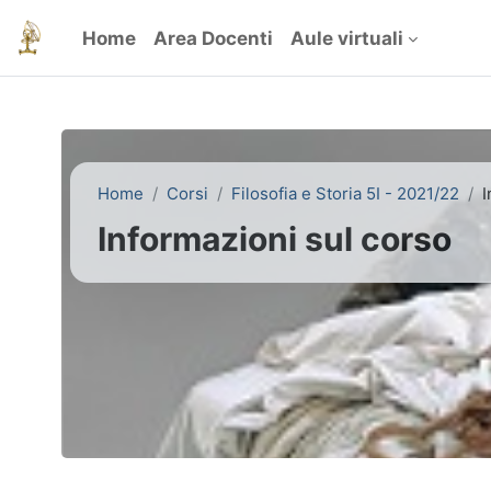
Vai al contenuto principale
Home
Area Docenti
Aule virtuali
Home
Corsi
Filosofia e Storia 5I - 2021/22
I
Informazioni sul corso