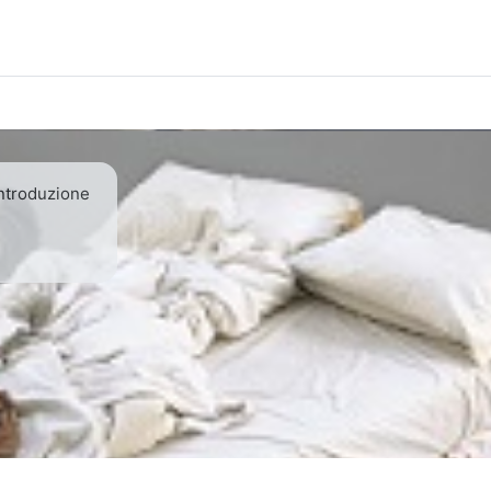
ntroduzione