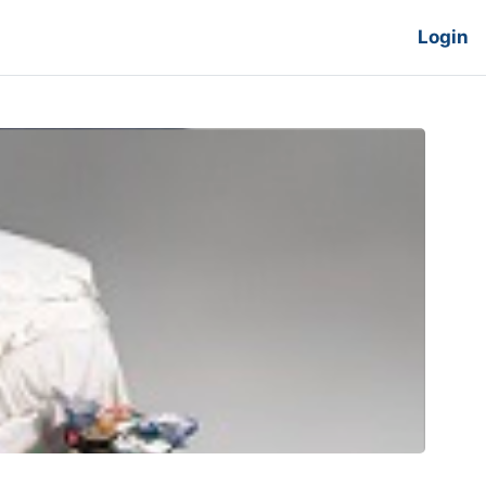
Login