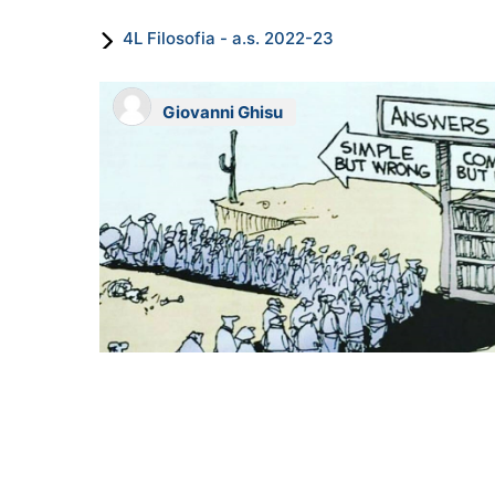
4L Filosofia - a.s. 2022-23
Giovanni Ghisu