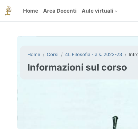
Vai al contenuto principale
Home
Area Docenti
Aule virtuali
Home
Corsi
4L Filosofia - a.s. 2022-23
Intr
Informazioni sul corso