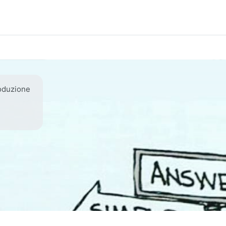
oduzione