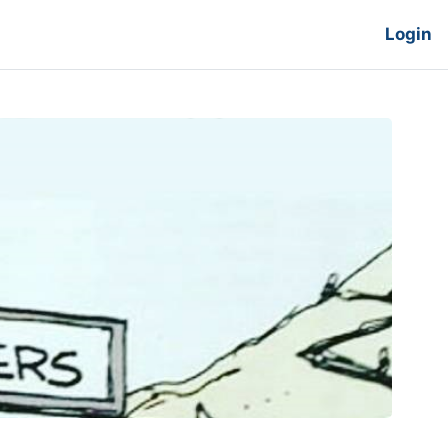
Login