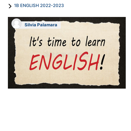
1B ENGLISH 2022-2023
Silvia Palamara