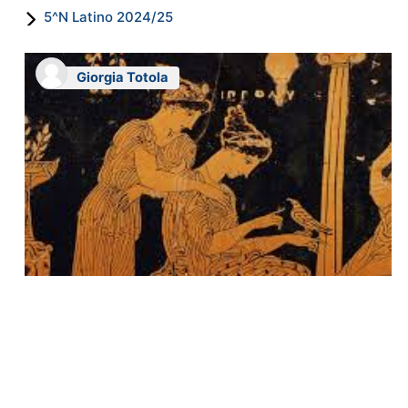
5^N Latino 2024/25
Giorgia Totola