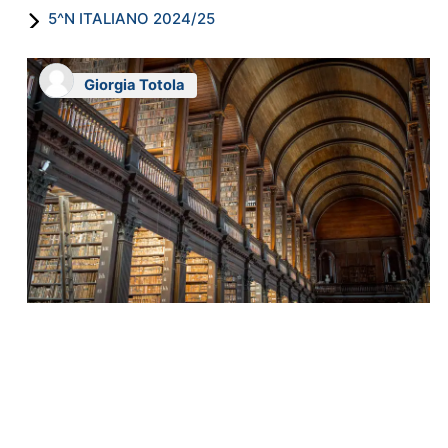
5^N ITALIANO 2024/25
Giorgia Totola